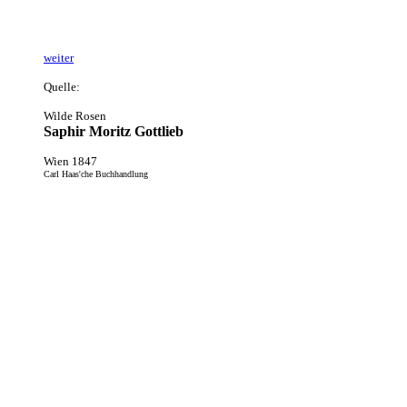
weiter
Quelle:
Wilde Rosen
Saphir Moritz Gottlieb
Wien 1847
Carl Haas'che Buchhandlung