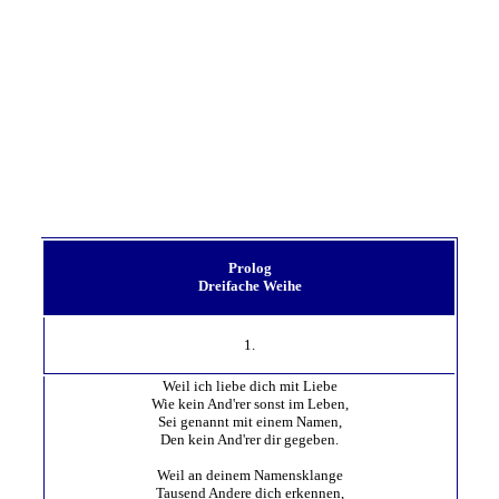
Prolog
Dreifache Weihe
1.
Weil ich liebe dich mit Liebe
Wie kein And'rer sonst im Leben,
Sei genannt mit einem Namen,
Den kein And'rer dir gegeben.
Weil an deinem Namensklange
Tausend Andere dich erkennen,