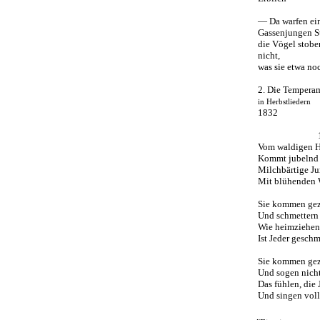
— Da warfen ei
Gassenjungen S
die Vögel stobe
nicht,
was sie etwa no
2. Die Tempera
in Herbstliedern
1832
1
Vom waldigen Hü
Kommt jubelnd 
Milchbärtige Ju
Mit blühenden 
Sie kommen gez
Und schmettern 
Wie heimziehen
Ist Jeder gesch
Sie kommen gez
Und sogen nicht
Das fühlen, die
Und singen voll 