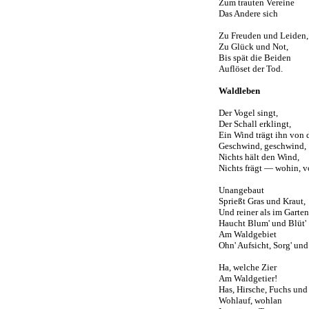
Zum trauten Vereine
Das Andere sich
Zu Freuden und Leiden,
Zu Glück und Not,
Bis spät die Beiden
Auflöset der Tod.
Waldleben
Der Vogel singt,
Der Schall erklingt,
Ein Wind trägt ihn von 
Geschwind, geschwind,
Nichts hält den Wind,
Nichts frägt — wohin, 
Unangebaut
Sprießt Gras und Kraut,
Und reiner als im Garten
Haucht Blum' und Blüt'
Am Waldgebiet
Ohn' Aufsicht, Sorg' und
Ha, welche Zier
Am Waldgetier!
Has, Hirsche, Fuchs und
Wohlauf, wohlan