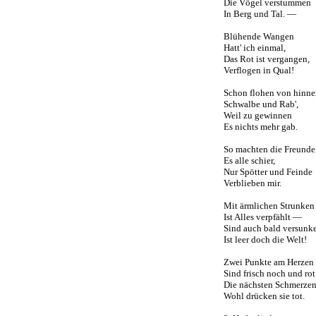
Die Vögel verstummen
In Berg und Tal. —
Blühende Wangen
Hatt' ich einmal,
Das Rot ist vergangen,
Verflogen in Qual!
Schon flohen von hinne
Schwalbe und Rab',
Weil zu gewinnen
Es nichts mehr gab.
So machten die Freunde
Es alle schier,
Nur Spötter und Feinde
Verblieben mir.
Mit ärmlichen Strunken
Ist Alles verpfählt —
Sind auch bald versun
Ist leer doch die Welt!
Zwei Punkte am Herzen
Sind frisch noch und rot
Die nächsten Schmerze
Wohl drücken sie tot.