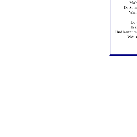
Ma' 
Da Som,
Warn
Do t
Ih s
Und kannt me
Wöi s