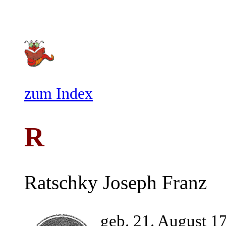
zum Index
R
Ratschky Joseph Franz
geb. 21. August 1