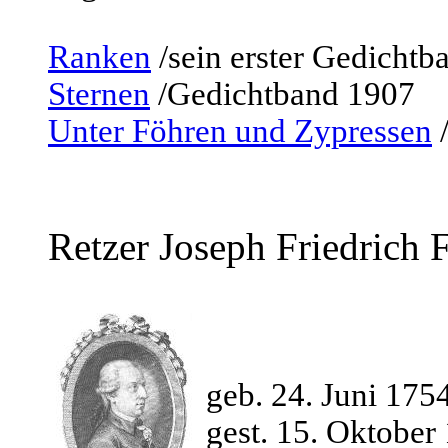
Ranken
/sein erster Gedicht
Sternen
/Gedichtband 1907
Unter Föhren und Zypressen
/
Retzer Joseph Friedrich F
geb. 24. Juni 17
gest. 15. Oktober