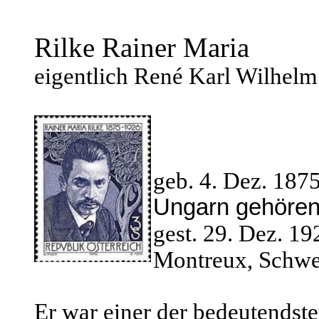
Rilke Rainer Maria
eigentlich René Karl Wilhelm
geb. 4.
Dez. 1875
Ungarn gehören
gest. 29. Dez. 1
Montreux, Schwe
Er war einer der bedeutendste